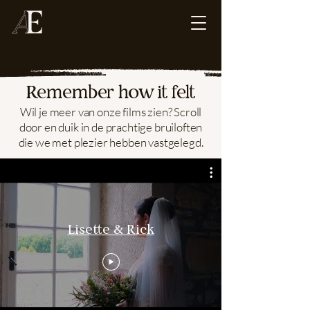
Remember how it felt
Wil je meer van onze films zien? Scroll
door en duik in de prachtige bruiloften
die we met plezier hebben vastgelegd.
Lisette & Rick